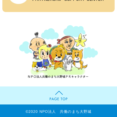
©2020 NPO法人 共働のまち大野城