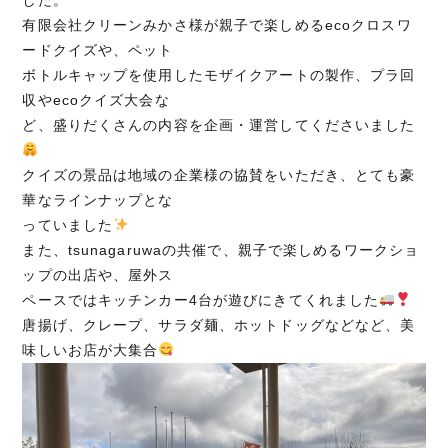
有限会社クリーンみかさ様が親子で楽しめるecoクロスワ
ードクイズや、ペット
ボトルキャップを使用したモザイクアートの製作、プラ回
収やecoクイズ大会な
ど、盛りだくさんの内容を企画・運営してくださいました
クイズの景品は地域の企業様の協賛をいただき、とても豪
華なラインナップとな
っていました
また、tsunagaruwaの共催で、親子で楽しめるワークショ
ップの出店や、屋外ス
ペースではキッチンカー4台が遊びにきてくれました
唐揚げ、クレープ、サラダ麺、ホットドッグなどなど、美
味しいお店が大集合