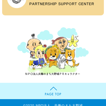
©2020 NPO法人 共働のまち大野城