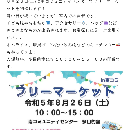
８月２６日(土)に南コミュニティセンターでフリーマーケ
ットを開催します！
暑い日が続いていますが、室内での開催です。
子ども服やおもちゃ
、アクセサリー
、バッグ
など、
さまざまなものが出品されます。お宝探しに是非ご来場く
ださい♪
オムライス、唐揚げ、冷たい飲み物などのキッチンカー
もやってきます！
入場無料、多目的室にて１０：００～１５：００の開催で
す。