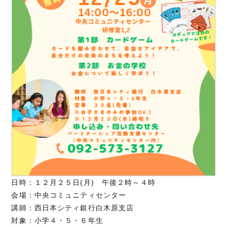
日時：１２月２５日(月) 午後２時～４時
会場：中央コミュニティセンター
講師：西日本シティ銀行白木原支店
対象：小学４・５・６年生